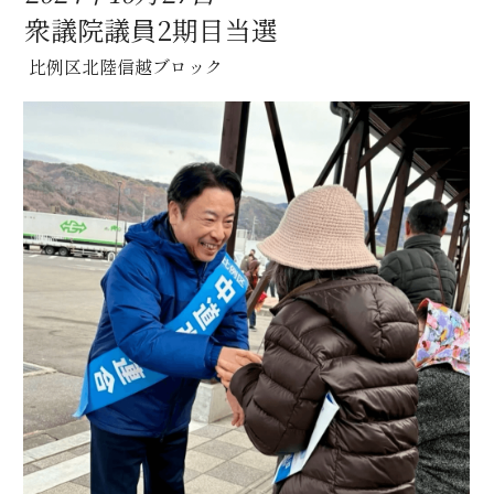
衆議院議員2期目当選
 比例区北陸信越ブロック