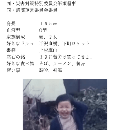
同・災害対策特別委員会筆頭理事
同・議院運営委員会委員
身長　　　　　１６５㎝
血液型　　　　O型
家族構成　　　妻、２女
好きなドラマ　半沢直樹、下町ロケット
書籍　　　　　上杉鷹山
座右の銘　　「まさに苦労は買ってせよ」
好きな食べ物　そば、ラーメン、刺身
習い事　　　　詩吟、剣舞　