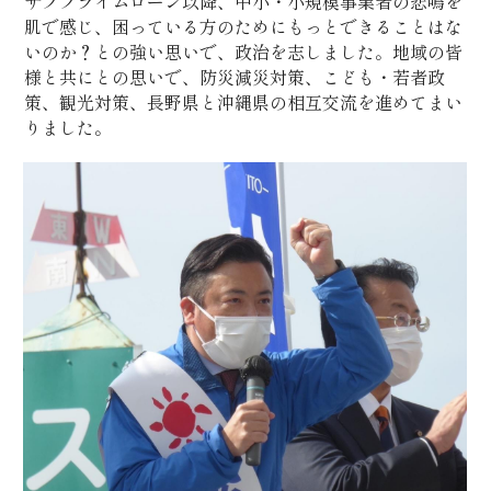
サブプライムローン以降、中小・小規模事業者の悲鳴を
肌で感じ、困っている方のためにもっとできることはな
いのか？との強い思いで、政治を志しました。地域の皆
様と共にとの思いで、防災減災対策、こども・若者政
策、観光対策、長野県と沖縄県の相互交流を進めてまい
りました。