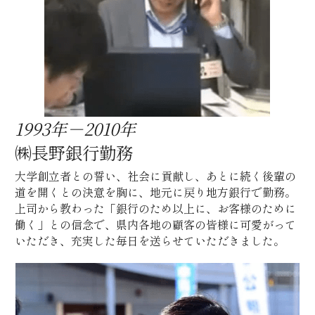
1993年－2010年
㈱長野銀行勤務
大学創立者との誓い、社会に貢献し、あとに続く後輩の
道を開くとの決意を胸に、地元に戻り地方銀行で勤務。
上司から教わった「銀行のため以上に、お客様のために
働く」との信念で、県内各地の顧客の皆様に可愛がって
いただき、充実した毎日を送らせていただきました。