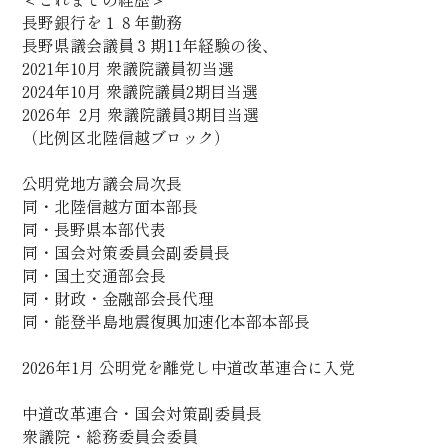
長野銀行を１８年勤務
長野県議会議員３期11年経験の後、
2021年10月 衆議院議員初当選
2024年10月 衆議院議員2期目当選
2026年  2月 衆議院議員3期目当選
（比例区北陸信越ブロック）
公明党地方議会局次長
同・北陸信越方面本部長
同・長野県本部代表
同・国会対策委員会副委員長
同・
国土交通部会長
同・財政・金融部会長代理
同・能登半島地震復興加速化本部本部長
2026年1月 公明党を離党し中道改革連合に入党
中道改革連合・国会対策副委員長
衆議院・総務委員会委員