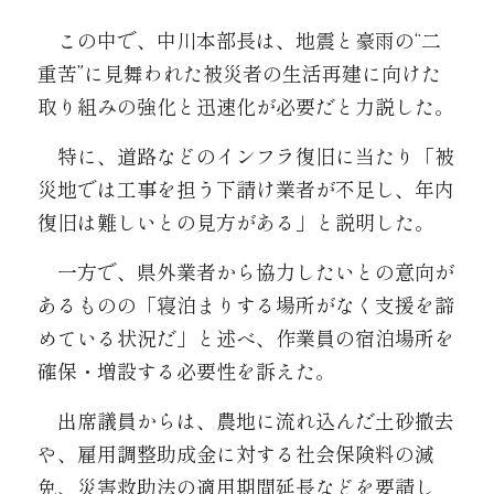
　この中で、中川本部長は、地震と豪雨の“二
重苦”に見舞われた被災者の生活再建に向けた
取り組みの強化と迅速化が必要だと力説した。
　特に、道路などのインフラ復旧に当たり「被
災地では工事を担う下請け業者が不足し、年内
復旧は難しいとの見方がある」と説明した。
　一方で、県外業者から協力したいとの意向が
あるものの「寝泊まりする場所がなく支援を諦
めている状況だ」と述べ、作業員の宿泊場所を
確保・増設する必要性を訴えた。
　出席議員からは、農地に流れ込んだ土砂撤去
や、雇用調整助成金に対する社会保険料の減
免、災害救助法の適用期間延長などを要請し