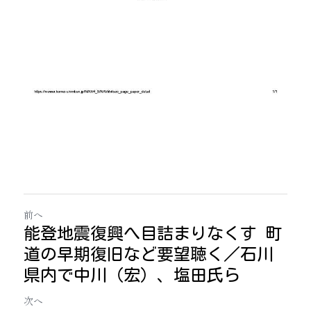
前へ
能登地震復興へ目詰まりなくす 町
道の早期復旧など要望聴く／石川
県内で中川（宏）、塩田氏ら
次へ