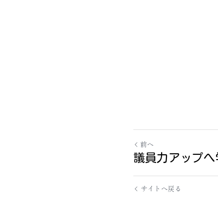
前へ
議員力アップ
サイトへ戻る