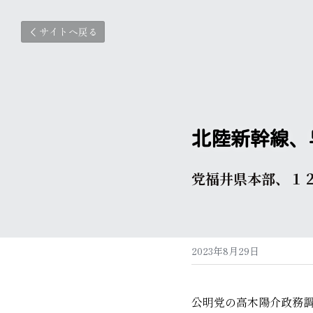
サイトへ戻る
北陸新幹線、
党福井県本部、１
2023年8月29日
公明党の高木陽介政務