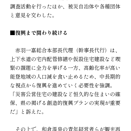
調査活動を行ったほか、被災自治体や各種団体
と意見を交わした。
■復興まで関わり続ける
　赤羽一嘉総合本部長代理（幹事長代行）は、
上下水道の宅内配管修繕や仮設住宅建設など喫
緊の課題に全力を挙げる一方、高齢化率が高い
能登地域の人口減を食い止めるため、中長期的
な視点から復興を進めていく必要性を強調。
「災害公営住宅の建設など恒久的な住まいの確
保、県の掲げる創造的復興プランの実現が重要
だ」と訴えた。
　その上で、和倉温泉の青年経営者らが観光再