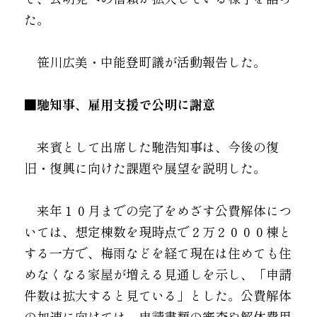
た。
　笹川広美・中能登町議が活動報告した。
■馳知事、雇用支援で公明に謝意
　来賓として出席した馳浩知事は、今後の復
旧・復興に向けた課題や展望を説明した。
　来年１０月までの完了をめざす公費解体につ
いては、想定棟数を現時点で２万２０００棟と
する一方で、梅雨などを経て現在は住めても住
めなくなる家屋が増える見通しを示し、「申請
件数は拡大すると見ている」とした。公費解体
の加速に向けては、申請書類の審査や解体費用