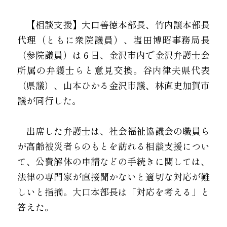
　【相談支援】大口善徳本部長、竹内譲本部長
代理（ともに衆院議員）、塩田博昭事務局長
（参院議員）は６日、金沢市内で金沢弁護士会
所属の弁護士らと意見交換。谷内律夫県代表
（県議）、山本ひかる金沢市議、林直史加賀市
議が同行した。
　出席した弁護士は、社会福祉協議会の職員ら
が高齢被災者らのもとを訪れる相談支援につい
て、公費解体の申請などの手続きに関しては、
法律の専門家が直接聞かないと適切な対応が難
しいと指摘。大口本部長は「対応を考える」と
答えた。