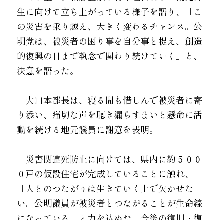
生に向けて立ち上がっている様子を語り、「こ
の災害を乗り越え、大きく変わるチャンス。公
明党は、被災者の困り事を自分事と捉え、創造
的復興の日まで執念で関わり続けていく」と、
決意を語った。
　大口本部長は、寝る間も惜しんで被災者に寄
り添い、痛切な声を聴き漏らすまいと懸命に活
動を続ける地元議員に謝意を表明。
　災害関連死防止に向けては、県内に約５００
０戸の仮設住宅が完成していることに触れ、
「人とのつながりは生きていく上で欠かせな
い。公明議員が被災者とつながることが生命線
になっている」と力を込めた。今後の復旧・復