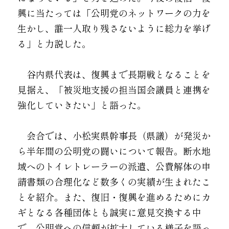
興に当たっては「公明党のネットワークの力を
生かし、誰一人取り残さないように総力を挙げ
る」と力説した。
　谷内県代表は、復興まで長期戦となることを
見据え、「被災地支援の担当国会議員と連携を
強化していきたい」と語った。
　会合では、小松実県幹事長（県議）が発災か
ら半年間の公明党の闘いについて報告。断水地
域へのトイレトレーラーの派遣、公費解体の申
請書類の合理化など数多くの実績が生まれたこ
とを紹介。また、復旧・復興を進めるためにカ
ギとなる各種団体とも誠実に意見交換する中
で、公明党への信頼が拡大している様子を語っ