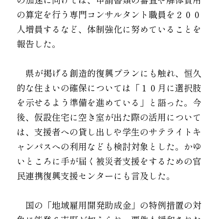
の算定を行う専門コンサルタント職員を２００
人増員するなど、体制強化に努めていることを
報告した。
　県が掲げる創造的復興プランにも触れ、恒久
的な住まいの確保については「１０月に選択肢
を示せるよう準備を進めている」と語った。今
後、仮設住宅に空き室が出た際の活用について
は、支援者への貸し出しや学生のサテライトキ
ャンパスへの利用なども検討対象とした。かゆ
いところに手が届く被災者支援をするための官
民連携復興支援センターにも言及した。
　国の「地域雇用開発助成金」の特例措置の対