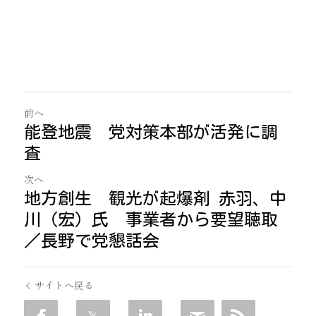
前へ
能登地震 党対策本部が活発に調
査
次へ
地方創生 観光が起爆剤 赤羽、中
川（宏）氏 事業者から要望聴取
／長野で党懇話会
サイトへ戻る