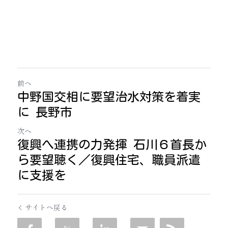
前へ
中野国交相に要望治水対策を着実
に 長野市
次へ
復興へ連携の力発揮 石川６首長か
ら要望聴く／復興住宅、職員派遣
に支援を
サイトへ戻る