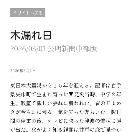
サイトへ戻る
木漏れ日
2026/03/01 公明新聞中部版 
2026年3月1日
東日本大震災から１５年を迎える。記者は岩手
県矢巾町で生まれ育った▼発災当時、中学２年
生。教室で激しい揺れに襲われた。皆のどよめ
きが今も耳に残る。気を失った友もいた。数日
間の停電の後、テレビに映った津波の惨状に涙
が出た。父がよく知る親類は井戸の底で見つか