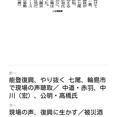
前へ
能登復興、やり抜く 七尾、輪島市
で現場の声聴取／ 中道・赤羽、中
川（宏）、公明・高橋氏
次へ
現場の声、復興に生かす／被災酒