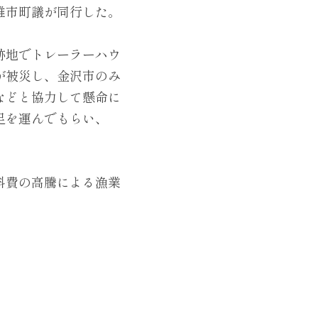
雄市町議が同行した。
跡地でトレーラーハウ
が被災し、金沢市のみ
などと協力して懸命に
足を運んでもらい、
料費の高騰による漁業