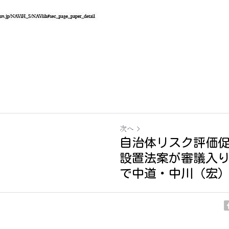
次へ
自治体リスク評価
設置法案が審議入り
で中道・中川（宏