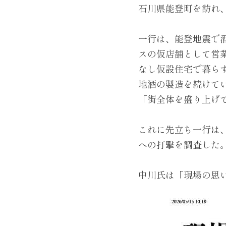
石川県能登町を訪れ
一行は、能登地震で
スの仮店舗として営
なし仮設住宅で暮ら
地酒の製造を続けて
「街全体を盛り上げ
これに先立ち一行は
への打撃を調査した
中川氏は「現場の思