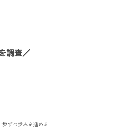
を調査／
一歩ずつ歩みを進める