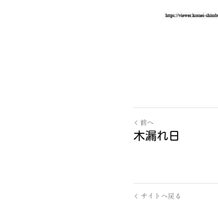
前へ
木漏れ日
サイトへ戻る