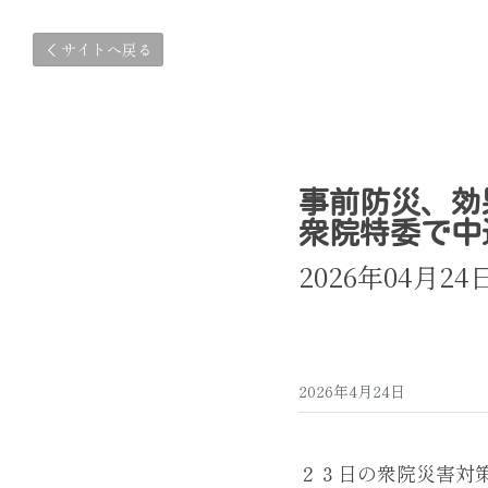
サイトへ戻る
事前防災、効
衆院特委で中
2026年04月2
2026年4月24日
２３日の衆院災害対