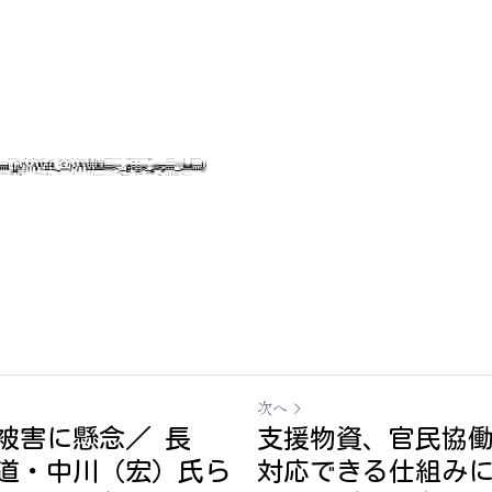
次へ
被害に懸念／ 長
支援物資、官民協
道・中川（宏）氏ら
対応できる仕組みに