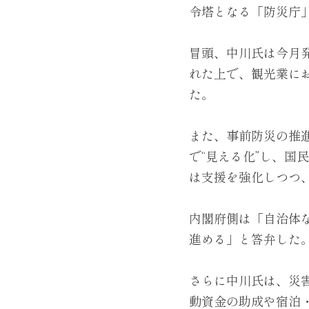
令塔となる「防災庁
冒頭、中川氏は今月
れた上で、観光業に
た。
また、事前防災の推
で“見える化”し、
は支援を強化しつつ
内閣府側は「自治体
進める」と答弁した
さらに中川氏は、災
動資金の助成や宿泊