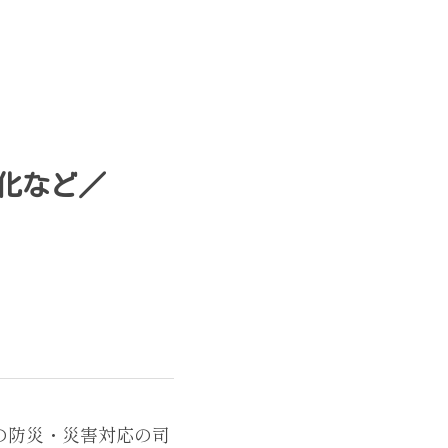
化など／
の防災・災害対応の司